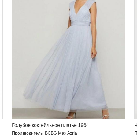
Голубое коктейльное платье 1964
Ч
Производитель: BCBG Max Azria
П