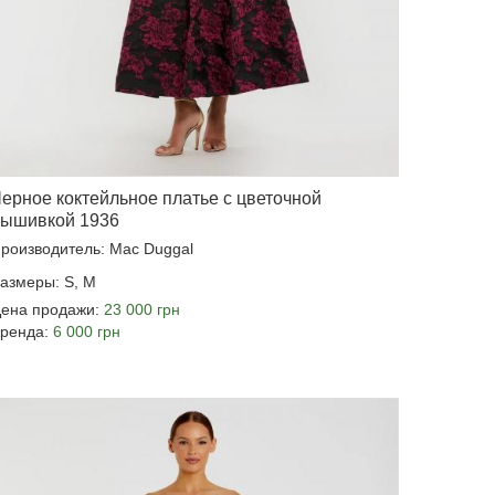
ерное коктейльное платье с цветочной
ышивкой 1936
роизводитель: Mac Duggal
азмеры: S, M
ена продажи:
23 000 грн
ренда:
6 000 грн