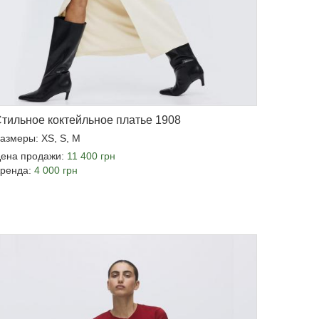
тильное коктейльное платье 1908
азмеры: XS, S, M
ена продажи:
11 400 грн
ренда:
4 000 грн