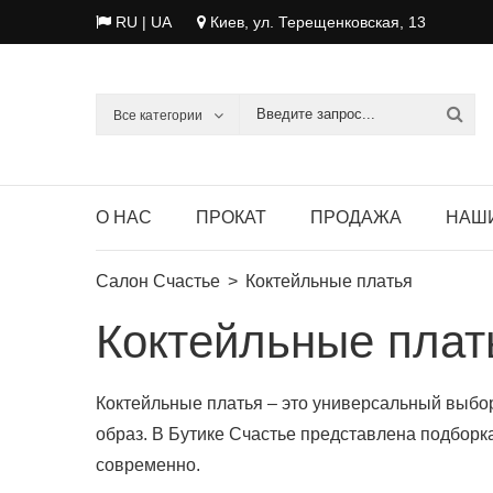
RU |
UA
Киев, ул. Терещенковская, 13
Все категории
О НАС
ПРОКАТ
ПРОДАЖА
НАШ
Салон Счастье
Коктейльные платья
Коктейльные плат
Коктейльные платья – это универсальный выбор
образ. В Бутике Счастье представлена подборк
современно.