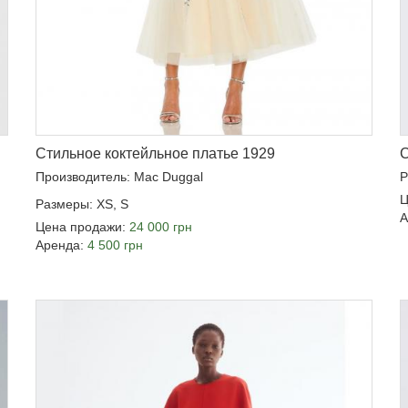
Стильное коктейльное платье 1929
С
Производитель: Mac Duggal
Р
Ц
Размеры: XS, S
А
Цена продажи:
24 000 грн
Аренда:
4 500 грн