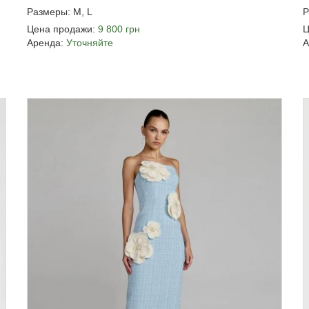
Размеры: M, L
Р
Цена продажи:
9 800 грн
Ц
Аренда:
Уточняйте
А