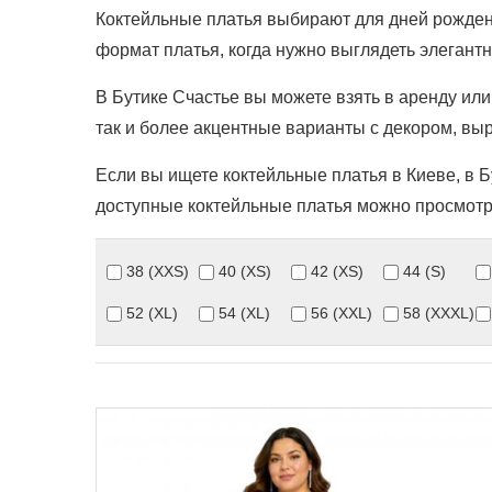
Коктейльные платья выбирают для дней рождени
формат платья, когда нужно выглядеть элегантн
В Бутике Счастье вы можете взять в аренду ил
так и более акцентные варианты с декором, вы
Если вы ищете коктейльные платья в Киеве, в 
доступные коктейльные платья можно просмотре
38 (XXS)
40 (XS)
42 (XS)
44 (S)
52 (XL)
54 (XL)
56 (XXL)
58 (XXXL)