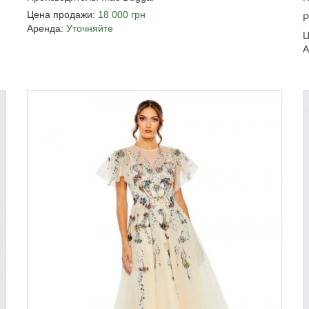
Цена продажи:
18 000 грн
Р
Аренда:
Уточняйте
Ц
А