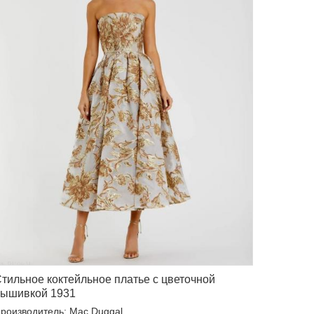
тильное коктейльное платье с цветочной
ышивкой 1931
роизводитель: Mac Duggal