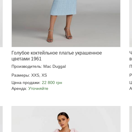
Голубое коктейльное платье украшенное
Ч
цветами 1961
в
Производитель: Mac Duggal
П
Размеры: XXS, XS
Р
Цена продажи:
22 800 грн
Ц
Аренда:
Уточняйте
А