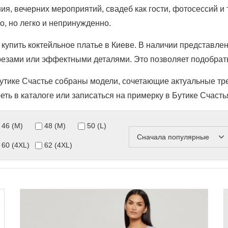
я, вечерних мероприятий, свадеб как гости, фотосессий 
о, но легко и непринужденно.
и купить коктейльное платье в Киеве. В наличии представл
резами или эффектными деталями. Это позволяет подобрать
Бутике Счастье собраны модели, сочетающие актуальные тре
ть в каталоге или записаться на примерку в Бутике Счасть
46 (M)
48 (M)
50 (L)
Сначала популярные
60 (4XL)
62 (4XL)