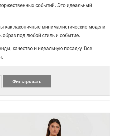
и торжественных событий. Это идеальный
ены как лаконичные минималистические модели,
 образ под любой стиль и событие.
нды, качество и идеальную посадку. Все
я.