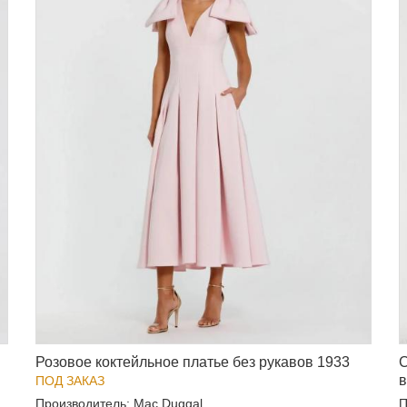
Розовое коктейльное платье без рукавов 1933
С
в
ПОД ЗАКАЗ
Производитель: Mac Duggal
П