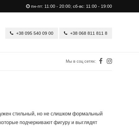
пн-пт: 11:00 - 20:00; сб-вс: 11:00 - 19:00
+38 095 540 09 00
+38 068 811 811 8
Мы в соц сетях:
 нужен стильный, но не слишком формальный
 которые подчеркивают фигуру и выглядят