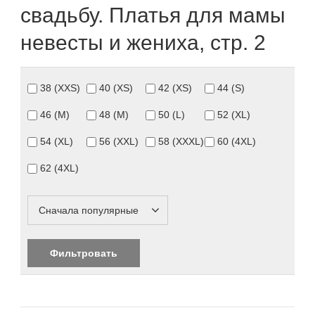
свадьбу. Платья для мамы
невесты и жениха, стр. 2
38 (XXS)
40 (XS)
42 (XS)
44 (S)
46 (M)
48 (M)
50 (L)
52 (XL)
54 (XL)
56 (XXL)
58 (XXXL)
60 (4XL)
62 (4XL)
Сначала популярные