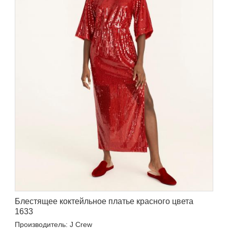
Блестящее коктейльное платье красного цвета
1633
Производитель: J Crew