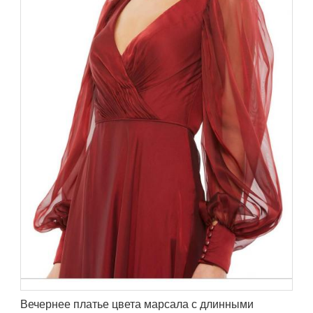
Вечернее платье цвета марсала с длинными