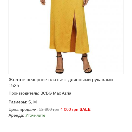
Желтое вечернее платье с длинными рукавами
1525
Производитель: BCBG Max Azria
Размеры: S, M
Цена продажи:
12 800 грн
4 000 грн
SALE
Аренда:
Уточняйте