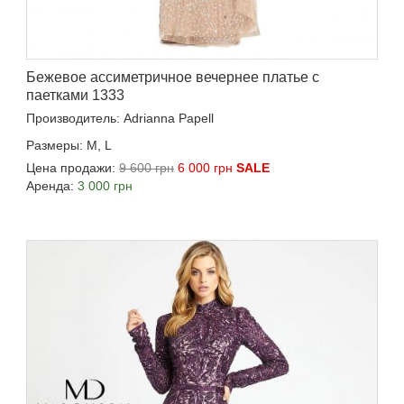
Бежевое ассиметричное вечернее платье с
паетками 1333
Производитель: Adrianna Papell
Размеры: M, L
Цена продажи:
9 600 грн
6 000 грн
SALE
Аренда:
3 000 грн