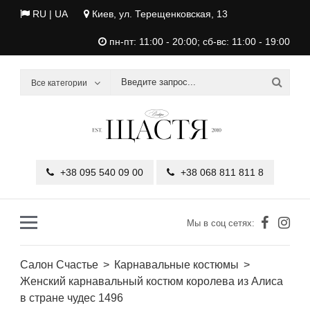
RU |
UA
Киев, ул. Терещенковская, 13
пн-пт: 11:00 - 20:00; сб-вс: 11:00 - 19:00
Все категории
+38 095 540 09 00
+38 068 811 811 8
Мы в соц сетях:
Салон Счастье
Карнавальные костюмы
Женский карнавальный костюм королева из Алиса
в стране чудес 1496