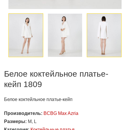
Белое коктейльное платье-
кейп 1809
Белое коктейльное платье-кейп
Производитель:
BCBG Max Azria
Размеры:
M, L
Категория:
Коктейльные платья