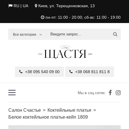
RU |
UA
Киев, ул. Терещенковская, 13
пн-пт: 11:00 - 20:00; сб-вс: 11:00 - 19:00
Все категории
+38 095 540 09 00
+38 068 811 811 8
Мы в соц сетях:
Салон Счастье
Коктейльные платья
Белое коктейльное платье-кейп 1809