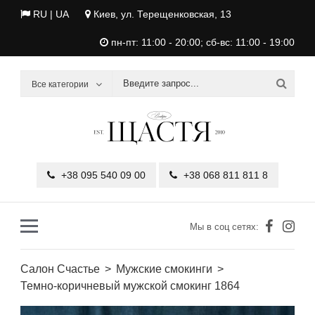
RU |
UA
Киев, ул. Терещенковская, 13
пн-пт: 11:00 - 20:00; сб-вс: 11:00 - 19:00
Все категории
+38 095 540 09 00
+38 068 811 811 8
Мы в соц сетях:
Салон Счастье
Мужские смокинги
Темно-коричневый мужской смокинг 1864