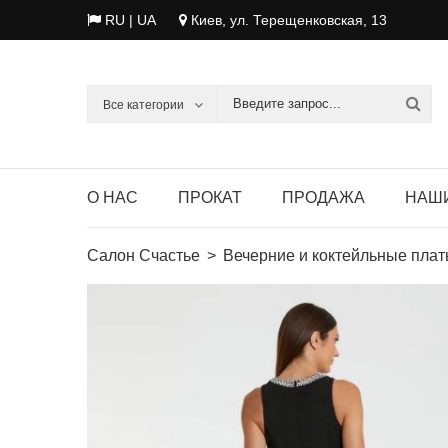
RU |
UA
Киев, ул. Терещенковская, 13
Все категории
О НАС
ПРОКАТ
ПРОДАЖА
НАШ
Салон Счастье
Вечерние и коктейльные плат