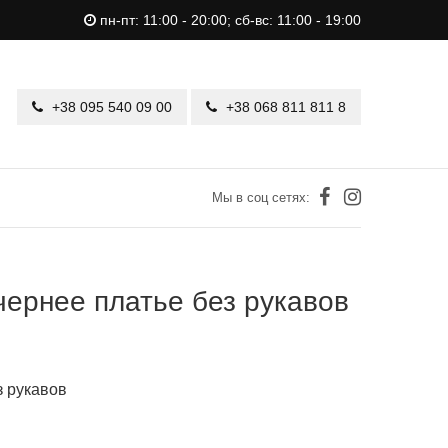
пн-пт: 11:00 - 20:00; сб-вс: 11:00 - 19:00
+38 095 540 09 00
+38 068 811 811 8
Мы в соц сетях:
чернее платье без рукавов
з рукавов