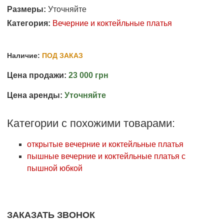
Размеры:
Уточняйте
Категория:
Вечерние и коктейльные платья
Наличие:
ПОД ЗАКАЗ
Цена продажи:
23 000 грн
Цена аренды:
Уточняйте
Категории с похожими товарами:
открытые вечерние и коктейльные платья
пышные вечерние и коктейльные платья с
пышной юбкой
ЗАКАЗАТЬ ЗВОНОК