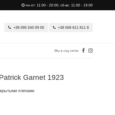
пн-пт: 11:00 - 20:00; сб-вс: 11:00 - 19:00
+38 095 540 09 00
+38 068 811 811 8
Мы в соц сетях:
Patrick Garnet 1923
ткрытыми плечами