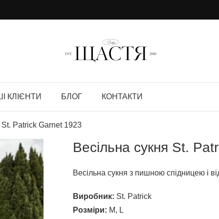
І КЛІЄНТИ
БЛОГ
КОНТАКТИ
St. Patrick Garnet 1923
Весільна сукня St. Pat
Весільна сукня з пишною спідницею і в
Виробник:
St. Patrick
Розміри:
M, L