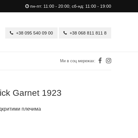
пн-пт: 11:00 - 20:00; сб-нд: 11:00 - 19:00
+38 095 540 09 00
+38 068 811 811 8
Ми в соц мережах:
rick Garnet 1923
ідкритими плечима