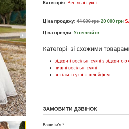
Категорія:
Весільні сукні
Ціна продажу:
44 000 грн
20 000 грн
S
Ціна оренди:
Уточнюйте
Категорії зі схожими товарам
відкриті весільні сукні з відкрито
пишні весільні сукні
весільні сукні зі шлейфом
ЗАМОВИТИ ДЗВІНОК
Ваше ім'я *