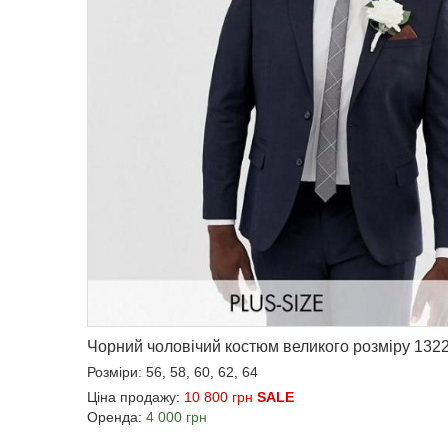
Чорний чоловічий костюм великого розміру 132
Розміри: 56, 58, 60, 62, 64
Ціна продажу:
10 800 грн
SALE
Оренда:
4 000 грн