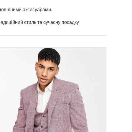
дповідними аксесуарами.
адиційний стиль та сучасну посадку.