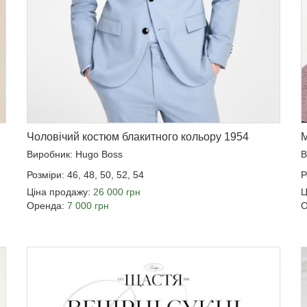
Чоловічий костюм блакитного кольору 1954
М
Виробник: Hugo Boss
В
Розміри: 46, 48, 50, 52, 54
Р
Ціна продажу:
26 000 грн
Ц
Оренда:
7 000 грн
О