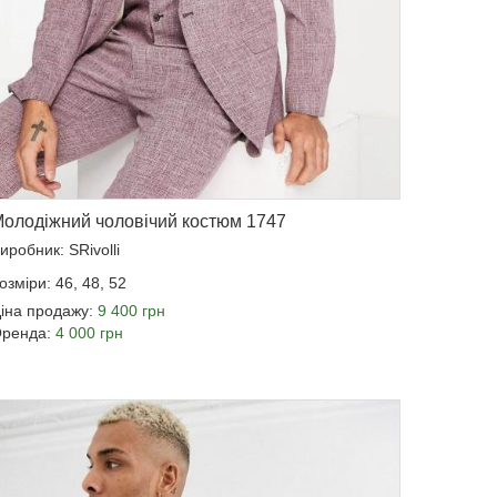
олодіжний чоловічий костюм 1747
иробник: SRivolli
озміри: 46, 48, 52
іна продажу:
9 400 грн
ренда:
4 000 грн