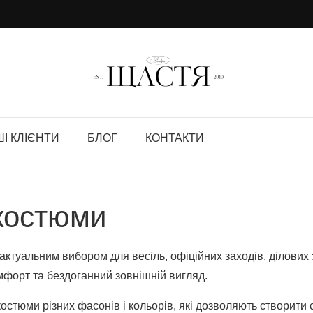
І КЛІЄНТИ
БЛОГ
КОНТАКТИ
 костюми
актуальним вибором для весіль, офіційних заходів, ділових 
омфорт та бездоганний зовнішній вигляд.
остюми різних фасонів і кольорів, які дозволяють створити с