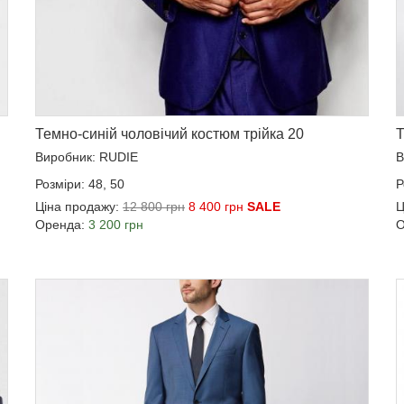
Темно-синій чоловічий костюм трійка 20
Т
Виробник: RUDIE
В
Розміри: 48, 50
Р
Ціна продажу:
12 800 грн
8 400 грн
SALE
Ц
Оренда:
3 200 грн
О