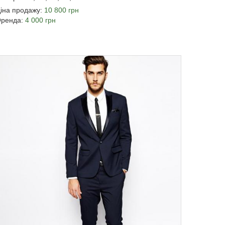
іна продажу:
10 800 грн
ренда:
4 000 грн