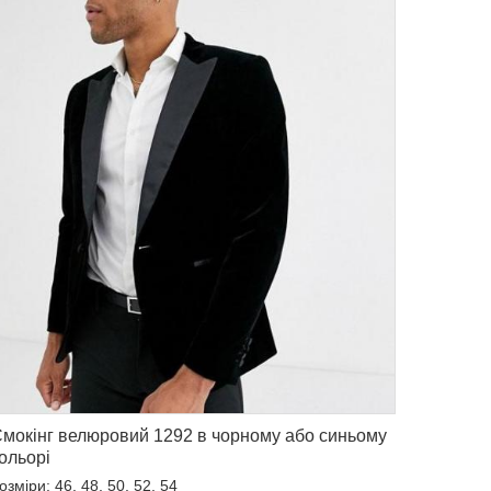
мокінг велюровий 1292 в чорному або синьому
ольорі
озміри: 46, 48, 50, 52, 54