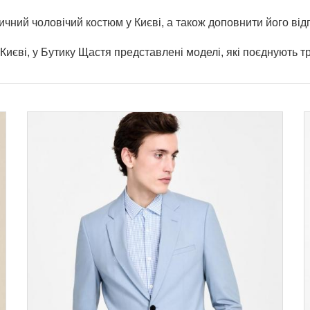
ичний чоловічий костюм у Києві, а також доповнити його ві
иєві, у Бутику Щастя представлені моделі, які поєднують тр