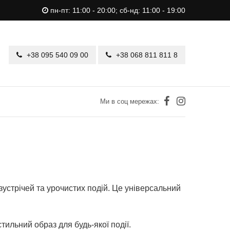
пн-пт: 11:00 - 20:00; сб-нд: 11:00 - 19:00
+38 095 540 09 00
+38 068 811 811 8
Ми в соц мережах:
зустрічей та урочистих подій. Це універсальний
тильний образ для будь-якої події.