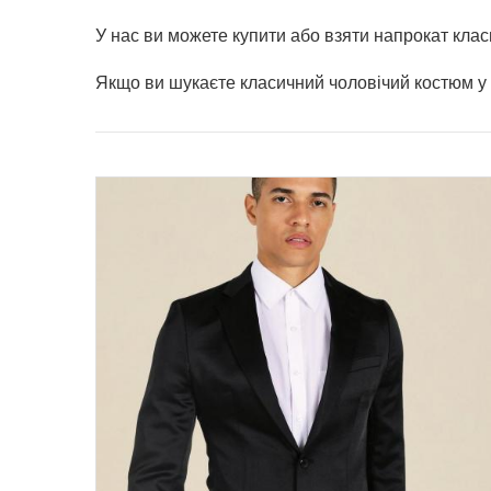
У нас ви можете купити або взяти напрокат клас
Якщо ви шукаєте класичний чоловічий костюм у К