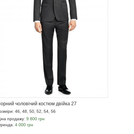
орний чоловічий костюм двійка 27
озміри: 46, 48, 50, 52, 54, 56
іна продажу:
9 800 грн
ренда:
4 000 грн