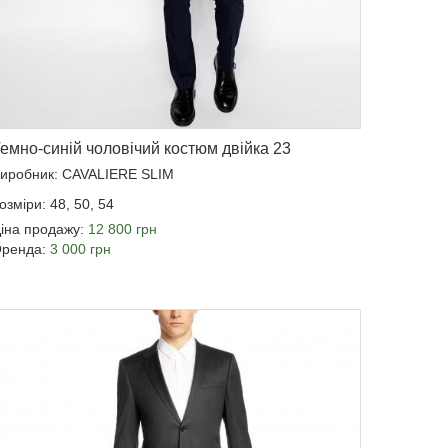
емно-синій чоловічий костюм двійка 23
иробник: CAVALIERE SLIM
озміри: 48, 50, 54
іна продажу:
12 800 грн
ренда:
3 000 грн