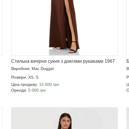
Стильна вечірня сукня з довгими рукавами 1967
Б
Виробник: Mac Duggal
В
Розміри: XS, S
Р
Ціна продажу:
15 500 грн
Ц
Оренда:
5 000 грн
О