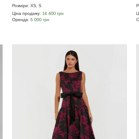
Розміри: XS, S
Р
Ціна продажу:
16 400 грн
Ц
Оренда:
5 000 грн
О