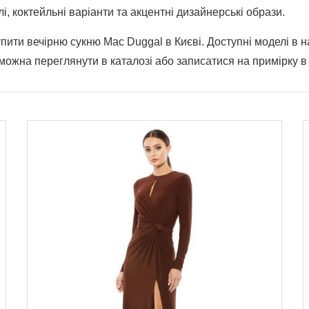
елі, коктейльні варіанти та акцентні дизайнерські образи.
пити вечірню сукню Mac Duggal в Києві. Доступні моделі в 
і можна переглянути в каталозі або записатися на примірку 