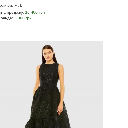
озміри: M, L
іна продажу:
16 400 грн
ренда:
5 000 грн