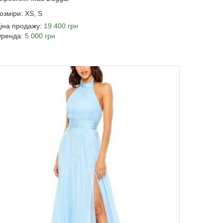
озміри: XS, S
іна продажу:
19 400 грн
ренда:
5 000 грн