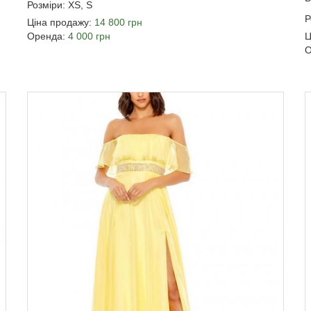
Розміри: XS, S
Р
Ціна продажу:
14 800 грн
Оренда:
4 000 грн
Ц
О