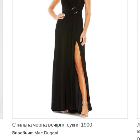
Стильна чорна вечірня сукня 1900
Л
в
Виробник: Mac Duggal
В