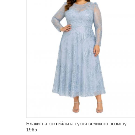
Блакитна коктейльна сукня великого розміру
1965