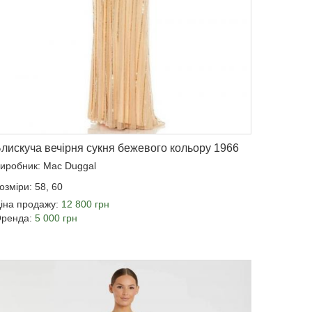
лискуча вечірня сукня бежевого кольору 1966
иробник: Mac Duggal
озміри: 58, 60
іна продажу:
12 800 грн
ренда:
5 000 грн