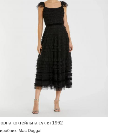
орна коктейльна сукня 1962
иробник: Mac Duggal