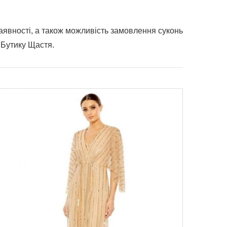
наявності, а також можливість замовлення суконь
в Бутику Щастя.