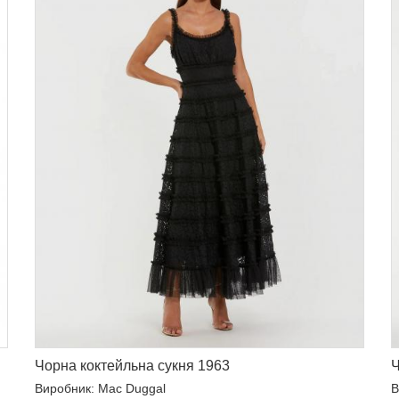
Чорна коктейльна сукня 1963
Ч
Виробник: Mac Duggal
В