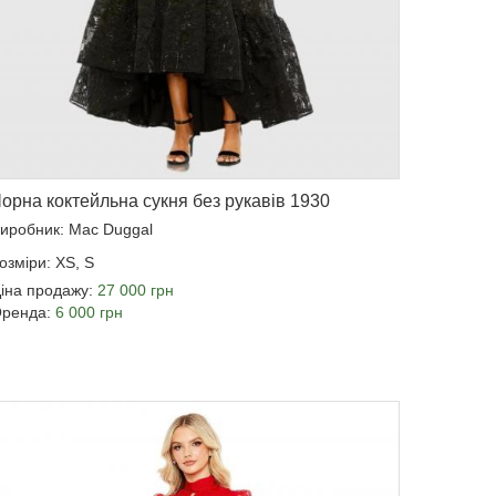
орна коктейльна сукня без рукавів 1930
иробник: Mac Duggal
озміри: XS, S
іна продажу:
27 000 грн
ренда:
6 000 грн