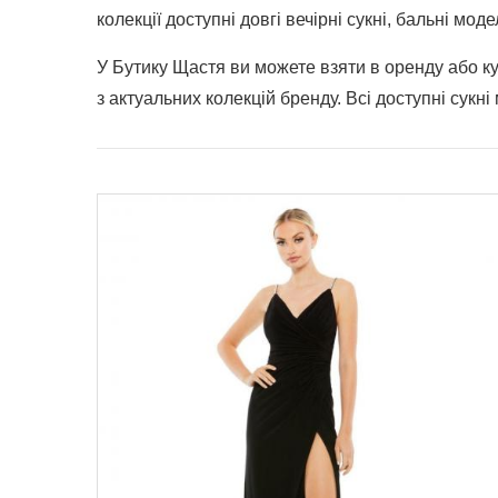
колекції доступні довгі вечірні сукні, бальні мод
У Бутику Щастя ви можете взяти в оренду або ку
з актуальних колекцій бренду. Всі доступні сукн