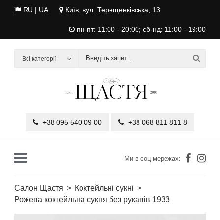
RU
| UA
Київ, вул. Терещенківська, 13
пн-пт: 11:00 - 20:00; сб-нд: 11:00 - 19:00
Всі категорії
+38 095 540 09 00
+38 068 811 811 8
Ми в соц мережах:
Салон Щастя
Коктейльні сукні
Рожева коктейльна сукня без рукавів 1933