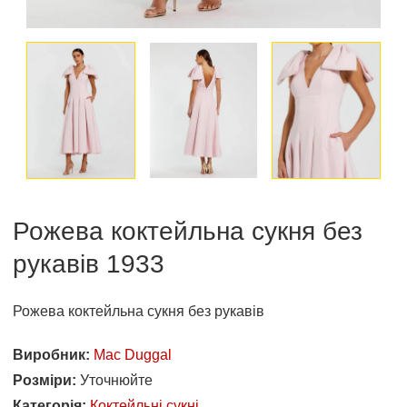
Рожева коктейльна сукня без
рукавів 1933
Рожева коктейльна сукня без рукавів
Виробник:
Mac Duggal
Розміри:
Уточнюйте
Категорія:
Коктейльні сукні