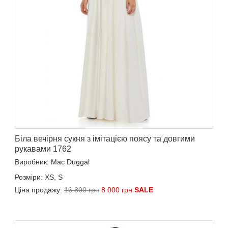
Біла вечірня сукня з імітацією поясу та довгими
рукавами 1762
Виробник: Mac Duggal
Розміри: XS, S
Ціна продажу:
16 800 грн
8 000 грн
SALE