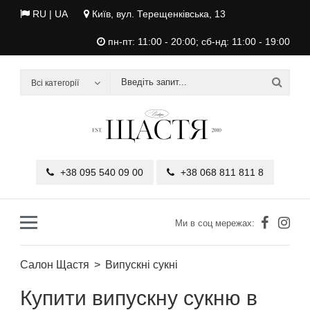
RU
| UA
Київ, вул. Терещенківська, 13
пн-пт: 11:00 - 20:00; сб-нд: 11:00 - 19:00
Всі категорії
+38 095 540 09 00
+38 068 811 811 8
Ми в соц мережах:
Салон Щастя
Випускні сукні
Купити випускну сукню в