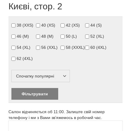
Києві, стор. 2
38 (XXS)
40 (XS)
42 (XS)
44 (S)
46 (M)
48 (M)
50 (L)
52 (XL)
54 (XL)
56 (XXL)
58 (XXXL)
60 (4XL)
62 (4XL)
Спочатку популярні
Салон відчиняється об 11:00. Залиште свій номер
телефону і ми з Вами зв’яжемось в робочий час.