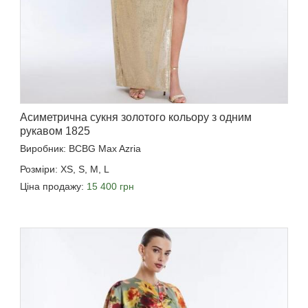
Асиметрична сукня золотого кольору з одним
рукавом 1825
Виробник: BCBG Max Azria
Розміри: XS, S, M, L
Ціна продажу:
15 400 грн