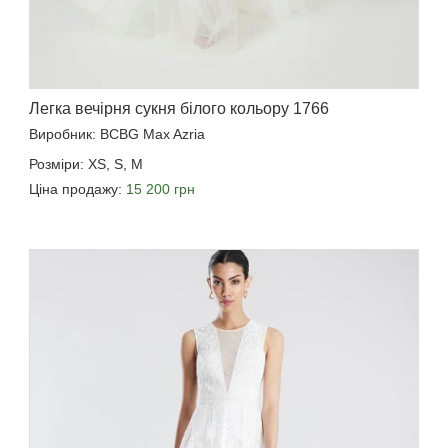
Легка вечірня сукня білого кольору 1766
Виробник: BCBG Max Azria
Розміри: XS, S, M
Ціна продажу:
15 200 грн