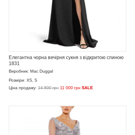
Елегантна чорна вечірня сукня з відкритою спиною
1831
Виробник: Mac Duggal
Розміри: XS, S
Ціна продажу:
14 800 грн
11 000 грн
SALE