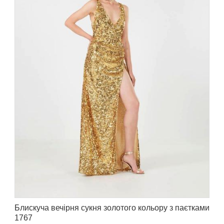
Блискуча вечірня сукня золотого кольору з паєтками
1767