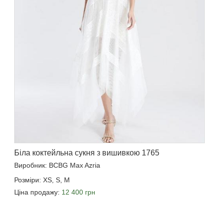
Біла коктейльна сукня з вишивкою 1765
Виробник: BCBG Max Azria
Розміри: XS, S, M
Ціна продажу:
12 400 грн