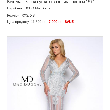
Бежева вечірня сукня з квітковим принтом 1571
Виробник: BCBG Max Azria
Розміри: XXS, XS
Ціна продажу:
11 800 грн
7 000 грн
SALE