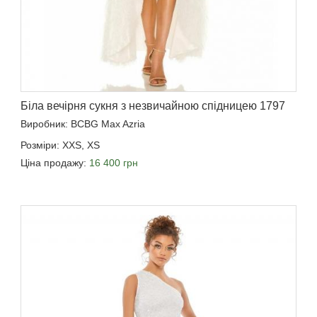
Біла вечірня сукня з незвичайною спідницею 1797
Виробник: BCBG Max Azria
Розміри: XXS, XS
Ціна продажу:
16 400 грн