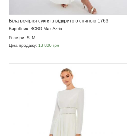
Біла вечірня сукня з відкритою спиною 1763
Виробник: BCBG Max Azria
Розміри: S, M
Ціна продажу:
13 800 грн