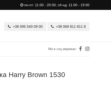
пн-пт: 11:00 - 20:00; сб-нд: 11:00 - 19:00
+38 095 540 09 00
+38 068 811 811 8
Ми в соц мережах:
ка Harry Brown 1530