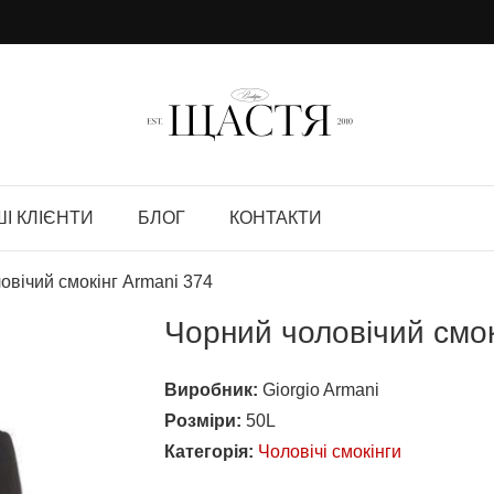
І КЛІЄНТИ
БЛОГ
КОНТАКТИ
овічий смокінг Armani 374
Чорний чоловічий смок
Виробник:
Giorgio Armani
Розміри:
50L
Категорія:
Чоловічі смокінги