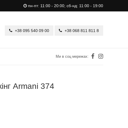
пн-пт: 11:00 - 20:00; сб-нд: 11:00 - 19:00
+38 095 540 09 00
+38 068 811 811 8
Ми в соц мережах:
інг Armani 374