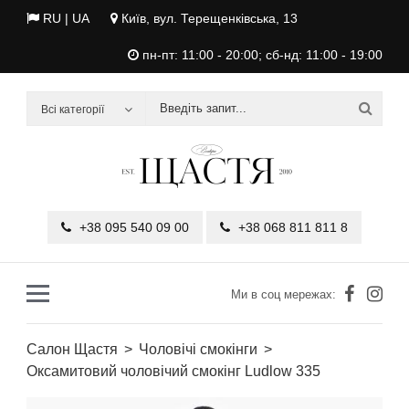
RU
| UA
Київ, вул. Терещенківська, 13
пн-пт: 11:00 - 20:00; сб-нд: 11:00 - 19:00
Всі категорії
+38 095 540 09 00
+38 068 811 811 8
Ми в соц мережах:
Салон Щастя
Чоловічі смокінги
Оксамитовий чоловічий смокінг Ludlow 335