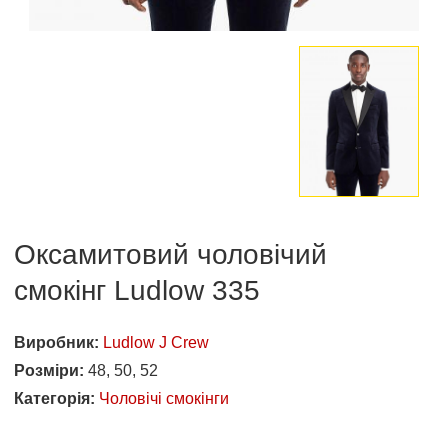
Оксамитовий чоловічий
смокінг Ludlow 335
Виробник:
Ludlow J Crew
Розміри:
48, 50, 52
Категорія:
Чоловічі смокінги