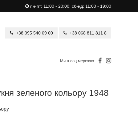
пн-пт: 11:00 - 20:00; сб-нд: 11:00 - 19:00
+38 095 540 09 00
+38 068 811 811 8
Ми в соц мережах:
кня зеленого кольору 1948
ьору