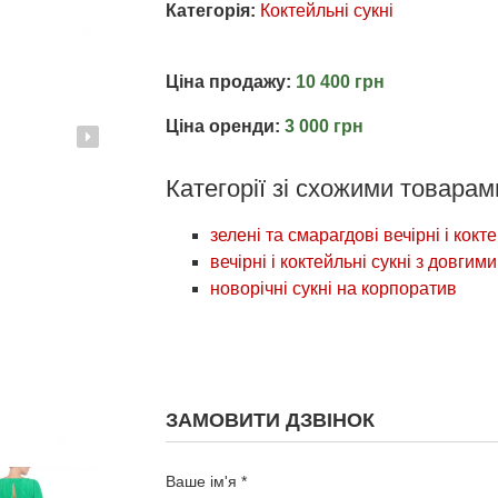
Категорія:
Коктейльні сукні
Ціна продажу:
10 400 грн
Ціна оренди:
3 000 грн
Категорії зі схожими товарам
зелені та смарагдові вечірні і кокте
вечірні і коктейльні сукні з довгим
новорічні сукні на корпоратив
ЗАМОВИТИ ДЗВІНОК
Ваше ім'я *