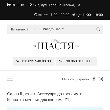
RU
| UA
Київ, вул. Терещенківська, 13
пн-пт: 11:00 - 20:00; сб-нд: 11:00 - 19:00
Всі категорії
+38 095 540 09 00
+38 068 811 811 8
Ми в соц мережах:
Салон Щастя
Аксесуари до костюму
Краватка-метелик для костюма Z1