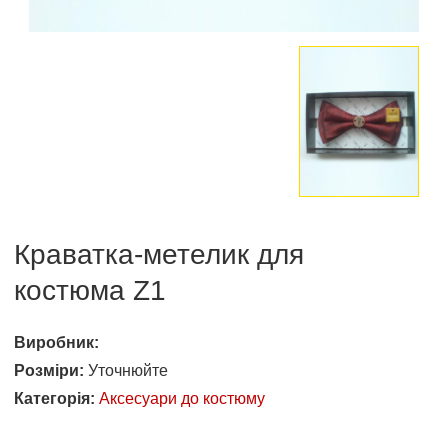
Краватка-метелик для
костюма Z1
Виробник:
Розміри:
Уточнюйте
Категорія:
Аксесуари до костюму