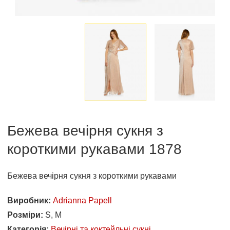
Бежева вечірня сукня з
короткими рукавами 1878
Бежева вечірня сукня з короткими рукавами
Виробник:
Adrianna Papell
Розміри:
S, M
Категорія:
Вечірні та коктейльні сукні