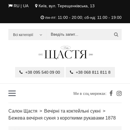
RU
| UA
Київ, вул. Терещенківська, 13
пн-пт: 11:00 - 20:00; сб-нд: 11:00 - 19:00
Всі категорії
+38 095 540 09 00
+38 068 811 811 8
Ми в соц мережах:
Салон Щастя
Вечірні та коктейльні сукні
Бежева вечірня сукня з короткими рукавами 1878