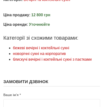
Ціна продажу:
12 800 грн
Ціна оренди:
Уточнюйте
Категорії зі схожими товарами:
бежеві вечірні і коктейльні сукні
новорічні сукні на корпоратив
блискучі вечірні і коктейльні сукні з паєтками
ЗАМОВИТИ ДЗВІНОК
Ваше ім'я *