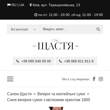
RU
| UA
Київ, вул. Терещенківська, 13
пн-пт: 11:00 - 20:00; сб-нд: 11:00 - 19:00
Всі категорії
+38 095 540 09 00
+38 068 811 811 8
Ми в соц мережах:
Салон Щастя
Вечірні та коктейльні сукні
Синя вечірня сукня з квітковим принтом 1800