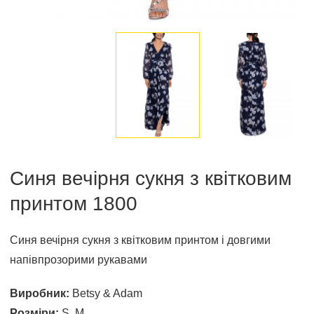
Синя вечірня сукня з квітковим
принтом 1800
Синя вечірня сукня з квітковим принтом і довгими
напівпрозорими рукавами
Виробник:
Betsy & Adam
Розміри:
S, M