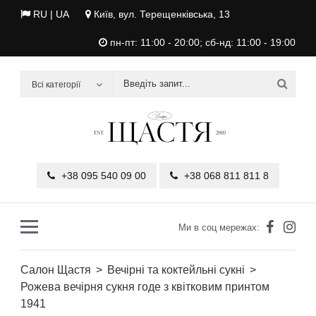
RU
| UA
Київ, вул. Терещенківська, 13
пн-пт: 11:00 - 20:00; сб-нд: 11:00 - 19:00
Всі категорії
+38 095 540 09 00
+38 068 811 811 8
Ми в соц мережах:
Салон Щастя
Вечірні та коктейльні сукні
Рожева вечірня сукня годе з квітковим принтом
1941