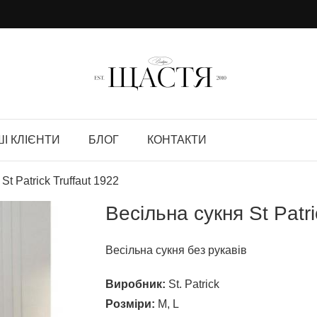
І КЛІЄНТИ
БЛОГ
КОНТАКТИ
St Patrick Truffaut 1922
Весільна сукня St Patri
Весільна сукня без рукавів
Виробник:
St. Patrick
Розміри:
M, L