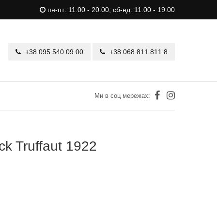
пн-пт: 11:00 - 20:00; сб-нд: 11:00 - 19:00
+38 095 540 09 00
+38 068 811 811 8
Ми в соц мережах:
ck Truffaut 1922