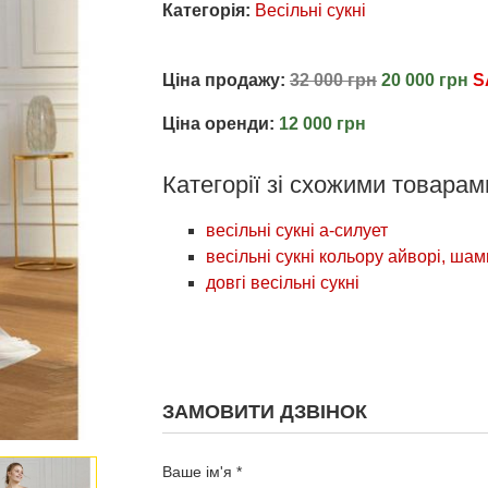
Категорія:
Весільні сукні
Ціна продажу:
32 000 грн
20 000 грн
S
Ціна оренди:
12 000 грн
Категорії зі схожими товарам
весільні сукні а-силует
весільні сукні кольору айворі, ша
довгі весільні сукні
ЗАМОВИТИ ДЗВІНОК
Ваше ім'я *