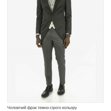
Чоловічий фрак темно-сірого кольору