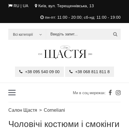
RU
| UA
Київ, вул. Терещенківська, 13
пн-пт: 11:00 - 20:00; сб-нд: 11:00 - 19:00
Всі категорії
+38 095 540 09 00
+38 068 811 811 8
Ми в соц мережах:
Салон Щастя
Corneliani
Чоловічі костюми і смокінги