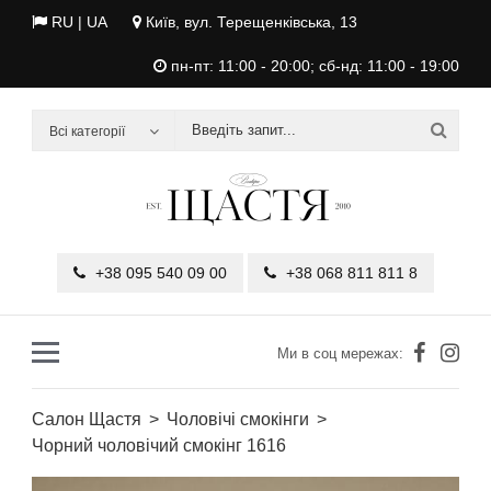
RU
| UA
Київ, вул. Терещенківська, 13
пн-пт: 11:00 - 20:00; сб-нд: 11:00 - 19:00
Всі категорії
+38 095 540 09 00
+38 068 811 811 8
Ми в соц мережах:
Салон Щастя
Чоловічі смокінги
Чорний чоловічий смокінг 1616