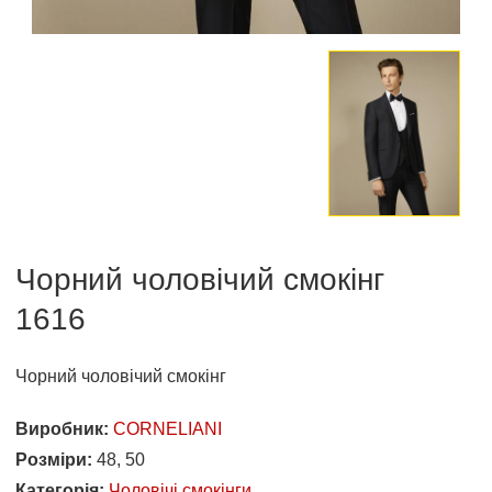
Чорний чоловічий смокінг
1616
Чорний чоловічий смокінг
Виробник:
CORNELIANI
Розміри:
48, 50
Категорія:
Чоловічі смокінги